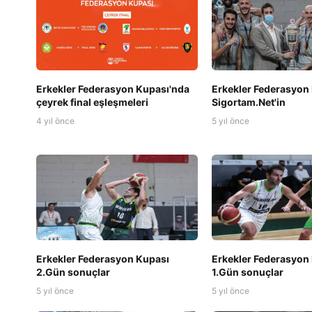
Erkekler Federasyon Kupası'nda
Erkekler Federasyon
çeyrek final eşleşmeleri
Sigortam.Net'in
4 yıl önce
5 yıl önce
Erkekler Federasyon Kupası
Erkekler Federasyon
2.Gün sonuçlar
1.Gün sonuçlar
5 yıl önce
5 yıl önce