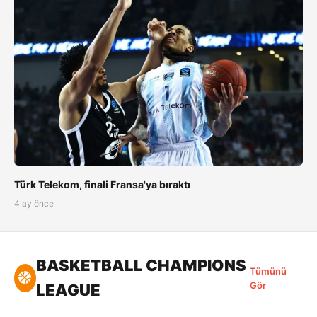
Türk Telekom, finali Fransa'ya bıraktı
4 ay önce
BASKETBALL CHAMPIONS
Tümünü
Gör
LEAGUE