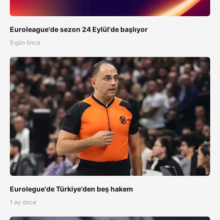
Euroleague'de sezon 24 Eylül'de başlıyor
9 gün önce
Eurolegue'de Türkiye'den beş hakem
1 ay önce