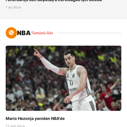
1 ay önce
NBA
Tümünü Gör
Mario Hezonja yeniden NBA'de
12 gün önce