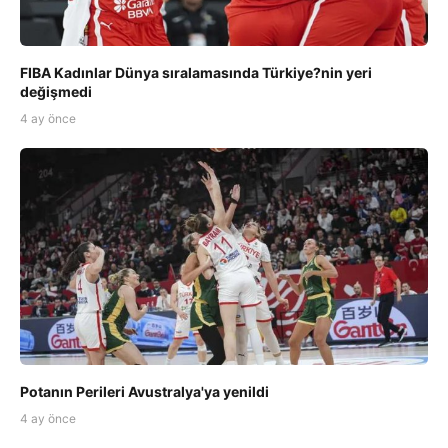
FIBA Kadınlar Dünya sıralamasında Türkiye?nin yeri
değişmedi
4 ay önce
Potanın Perileri Avustralya'ya yenildi
4 ay önce