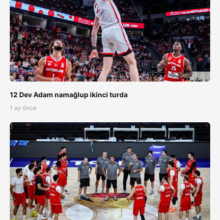
12 Dev Adam namağlup ikinci turda
1 ay önce