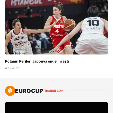
Potanın Perileri Japonya engelini aştı
4 ay önce
EUROCUP
Tümünü Gör