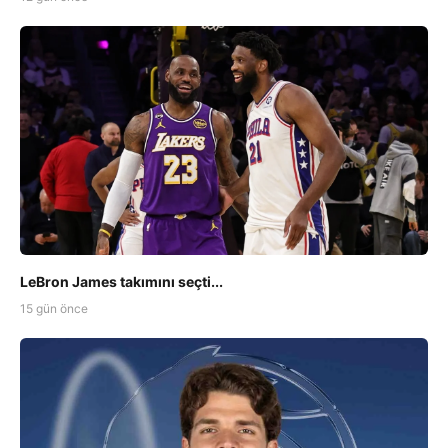
LeBron James takımını seçti...
15 gün önce