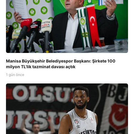
Manisa Büyükşehir Belediyespor Başkanı: Şirkete 100
milyon TL'lik tazminat davası açtık
1 gün önce