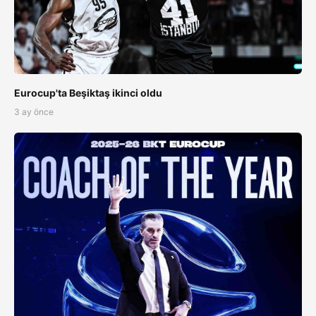
Eurocup'ta Beşiktaş ikinci oldu
3 ay önce