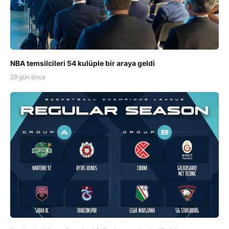
NBA temsilcileri 54 kulüple bir araya geldi
29 gün önce