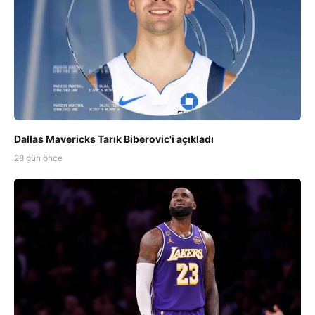
Dallas Mavericks Tarık Biberovic'i açıkladı
28 gün önce