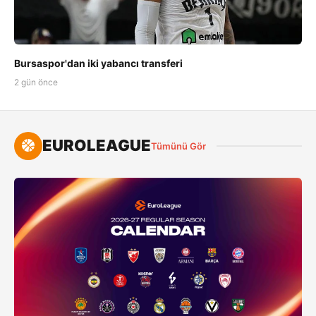
Bursaspor'dan iki yabancı transferi
2 gün önce
EUROLEAGUE
Tümünü Gör