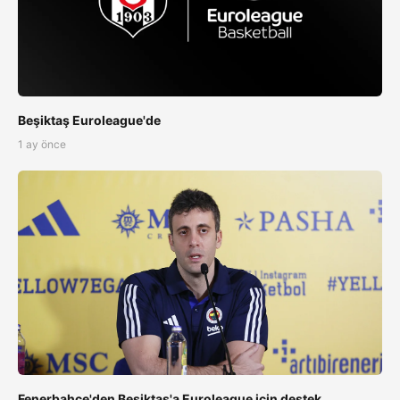
Beşiktaş Euroleague'de
1 ay önce
Fenerbahçe'den Beşiktaş'a Euroleague için destek