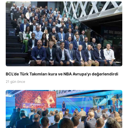
BCL’de Türk Takımları kura ve NBA Avrupa'yı değerlendirdi
21 gün önce