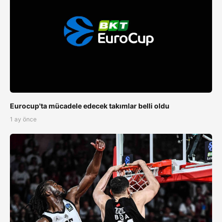
Eurocup'ta mücadele edecek takımlar belli oldu
1 ay önce