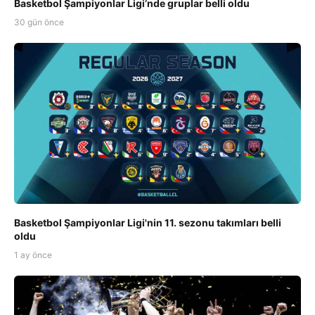
Basketbol Şampiyonlar Ligi’nde gruplar belli oldu
30 gün önce
Basketbol Şampiyonlar Ligi'nin 11. sezonu takımları belli
oldu
1 ay önce