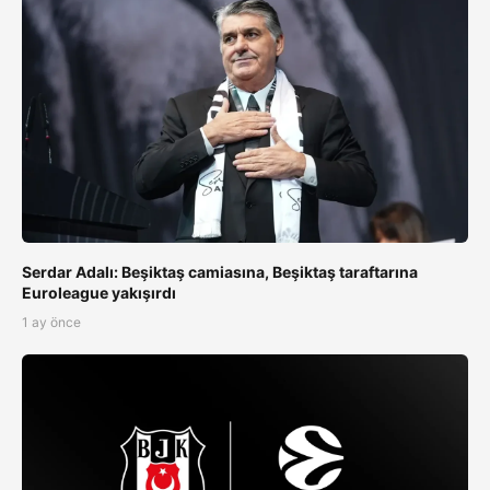
Serdar Adalı: Beşiktaş camiasına, Beşiktaş taraftarına
Euroleague yakışırdı
1 ay önce