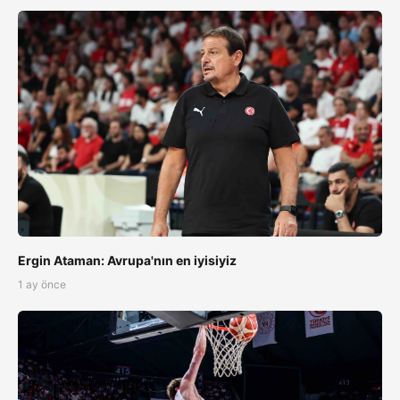
Ergin Ataman: Avrupa'nın en iyisiyiz
1 ay önce