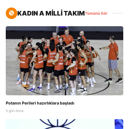
KADIN A MİLLİ TAKIM
Tümünü Gör
Potanın Perileri hazırlıklara başladı
5 gün önce