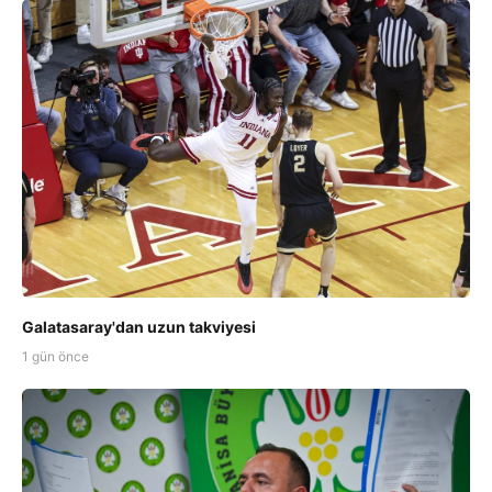
Galatasaray'dan uzun takviyesi
1 gün önce