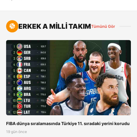
ERKEK A MİLLİ TAKIM
Tümünü Gör
FIBA dünya sıralamasında Türkiye 11. sıradaki yerini korudu
19 gün önce