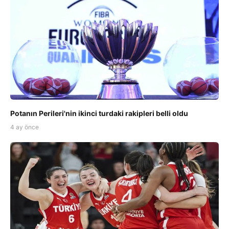
Potanın Perileri'nin ikinci turdaki rakipleri belli oldu
4 ay önce