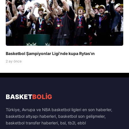
Basketbol Şampiyonlar Ligi'nde kupa Rytas'ın
2 ay önce
BASKET
BOLİG
Türkiye, Avrupa ve NBA basketbol ligleri en son haberler,
basketbol altyapı haberleri, basketbol son gelişmeler,
basketbol transfer haberleri, bsl, tb2l, ebbl