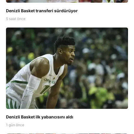
Denizli Basket transferi sürdürüyor
5 saat önce
Denizli Basket ilk yabancısını aldı
1 gün önce